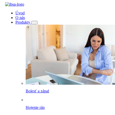
Úvod
O nás
Produkty
Bolesť a zápal
Hojenie rán