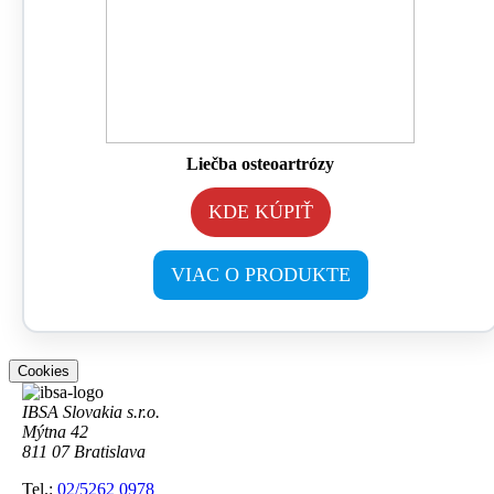
Liečba osteoartrózy
KDE KÚPIŤ
VIAC O PRODUKTE
Cookies
IBSA Slovakia s.r.o.
Mýtna 42
811 07 Bratislava
Tel.:
02/5262 0978