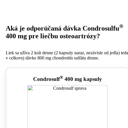
®
Aká je odporúčaná dávka Condrosulfu
400 mg pre liečbu osteoartrózy?
Liek sa užíva 2 krát denne (2 kapsuly naraz, nezávisle od jedla) ted
v celkovej dávke 800 mg chondroitín sulfátu denne.
®
Condrosulf
400 mg kapsuly