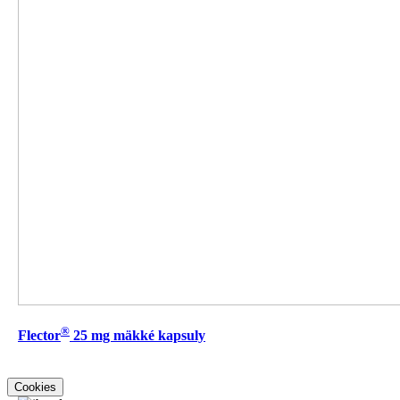
®
Flector
25 mg mäkké kapsuly
Cookies