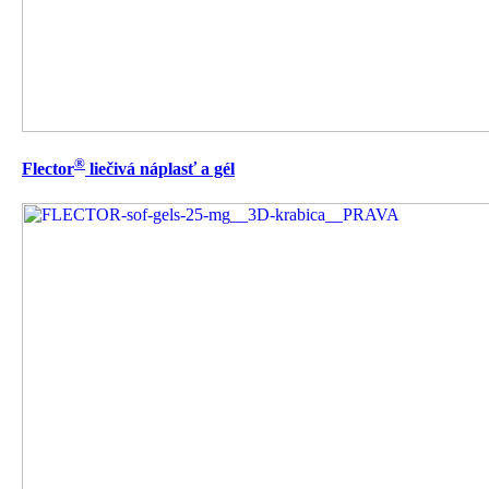
®
Flector
liečivá náplasť a gél