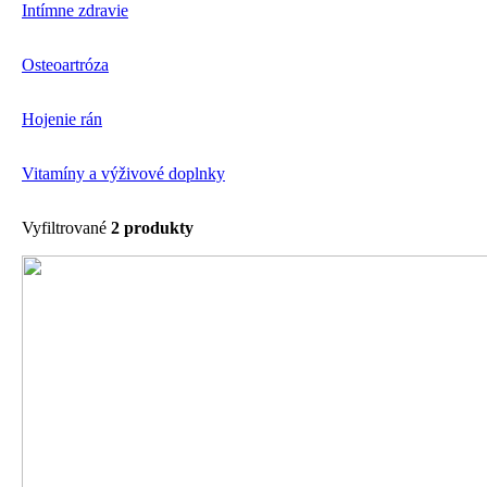
Intímne zdravie
Osteoartróza
Hojenie rán
Vitamíny a výživové doplnky
Vyfiltrované
2 produkty