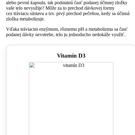
alebo pevnú kapsulu, tak podstatnú časť podanej účinnej zložky
vaše telo nevyužije? Môže za to prechod dávkovej formy
cez tráviacu sústavu a tzv. prvý prechod pečeňou, kedy sa účinná
zložka metabolizuje.
Vďaka tráviacim enzýmom, rôznemu pH a metabolizmu sa časť
podanej dávky nevstrebe, telo ju jednoducho nedokáže využiť.
Vitamín D3