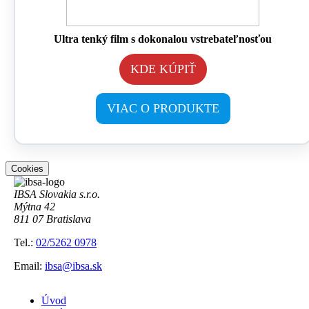
Ultra tenký film s dokonalou vstrebateľnosťou
KDE KÚPIŤ
VIAC O PRODUKTE
Cookies
IBSA Slovakia s.r.o.
Mýtna 42
811 07 Bratislava
Tel.:
02/5262 0978
Email:
ibsa@ibsa.sk
Úvod