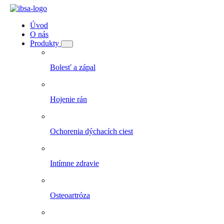
Úvod
O nás
Produkty
Bolesť a zápal
Hojenie rán
Ochorenia dýchacích ciest
Intímne zdravie
Osteoartróza