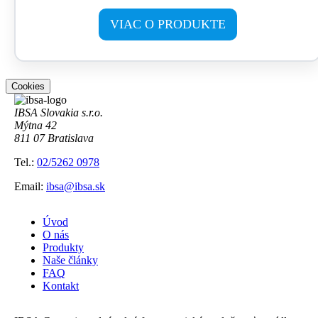
VIAC O PRODUKTE
Cookies
IBSA Slovakia s.r.o.
Mýtna 42
811 07 Bratislava
Tel.:
02/5262 0978
Email:
ibsa@ibsa.sk
Úvod
O nás
Produkty
Naše články
FAQ
Kontakt