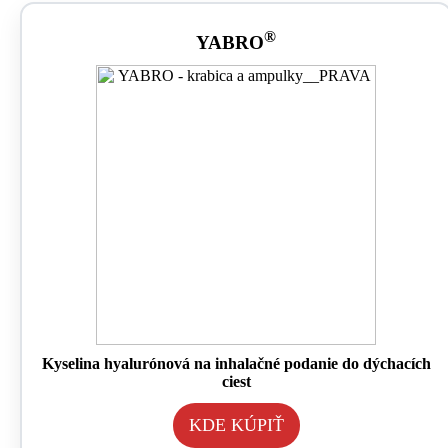
®
YABRO
Kyselina hyalurónová na inhalačné podanie do dýchacích
ciest
KDE KÚPIŤ