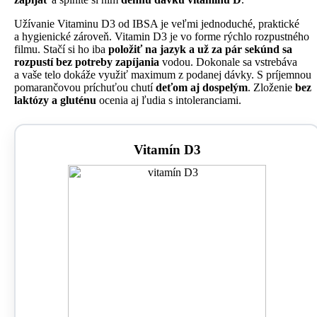
Užívanie Vitaminu D3 od IBSA je veľmi jednoduché, praktické
a hygienické zároveň. Vitamin D3 je vo forme rýchlo rozpustného
filmu. Stačí si ho iba
položiť na jazyk a už za pár sekúnd sa
rozpustí bez potreby zapíjania
vodou. Dokonale sa vstrebáva
a vaše telo dokáže využiť maximum z podanej dávky. S príjemnou
pomarančovou príchuťou chutí
deťom aj dospelým
. Zloženie
bez
laktózy a gluténu
ocenia aj ľudia s intoleranciami.
Vitamín D3