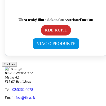
Ultra tenký film s dokonalou vstrebateľnosťou
KDE KÚPIŤ
VIAC O PRODUKTE
Cookies
IBSA Slovakia s.r.o.
Mýtna 42
811 07 Bratislava
Tel.:
02/5262 0978
Email:
ibsa@ibsa.sk