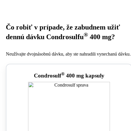
Čo robiť v prípade, že zabudnem užiť
®
dennú dávku Condrosulfu
400 mg?
Neužívajte dvojnásobnú dávku, aby ste nahradili vynechanú dávku.
®
Condrosulf
400 mg kapsuly