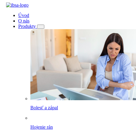
Úvod
O nás
Produkty
Bolesť a zápal
Hojenie rán