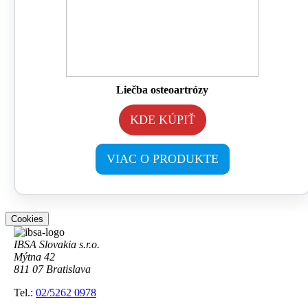
Liečba osteoartrózy
KDE KÚPIŤ
VIAC O PRODUKTE
Cookies
IBSA Slovakia s.r.o.
Mýtna 42
811 07 Bratislava
Tel.:
02/5262 0978