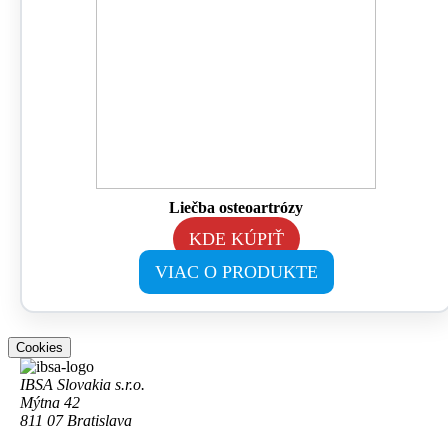
Liečba osteoartrózy
KDE KÚPIŤ
VIAC O PRODUKTE
Cookies
IBSA Slovakia s.r.o.
Mýtna 42
811 07 Bratislava