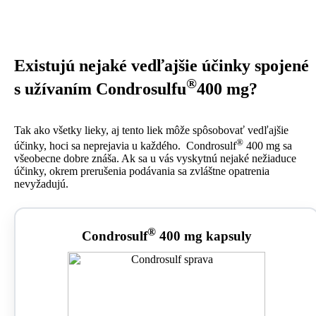
Existujú nejaké vedľajšie účinky spojené
®
s užívaním Condrosulfu
400 mg?
Tak ako všetky lieky, aj tento liek môže spôsobovať vedľajšie
®
účinky, hoci sa neprejavia u každého. Condrosulf
400 mg sa
všeobecne dobre znáša. Ak sa u vás vyskytnú nejaké nežiaduce
účinky, okrem prerušenia podávania sa zvláštne opatrenia
nevyžadujú.
®
Condrosulf
400 mg kapsuly