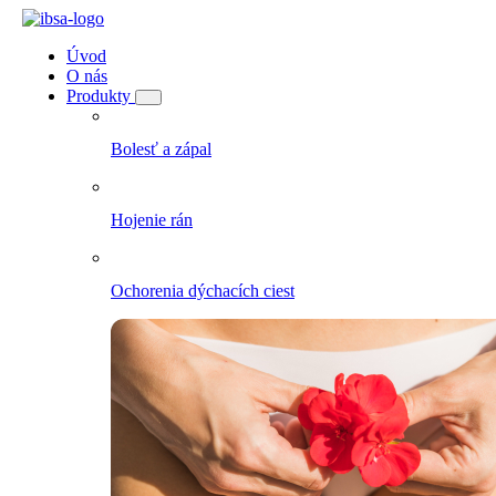
Úvod
O nás
Produkty
Bolesť a zápal
Hojenie rán
Ochorenia dýchacích ciest