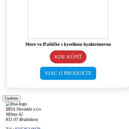
More vo fľaštičke s kyselinou hyalurónovou
KDE KÚPIŤ
VIAC O PRODUKTE
Cookies
IBSA Slovakia s.r.o.
Mýtna 42
811 07 Bratislava