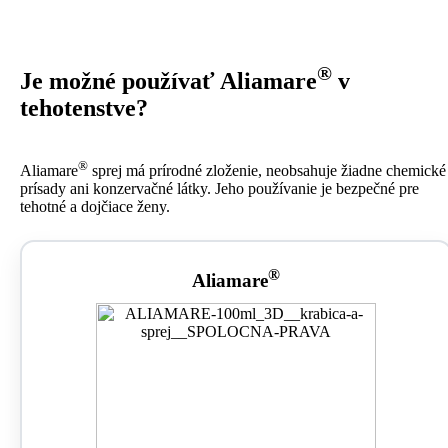
®
Je možné používať Aliamare
v
tehotenstve?
®
Aliamare
sprej má prírodné zloženie, neobsahuje žiadne chemické
prísady ani konzervačné látky. Jeho používanie je bezpečné pre
tehotné a dojčiace ženy.
®
Aliamare