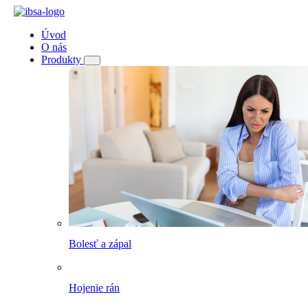
Úvod
O nás
Produkty
Bolesť a zápal
Hojenie rán