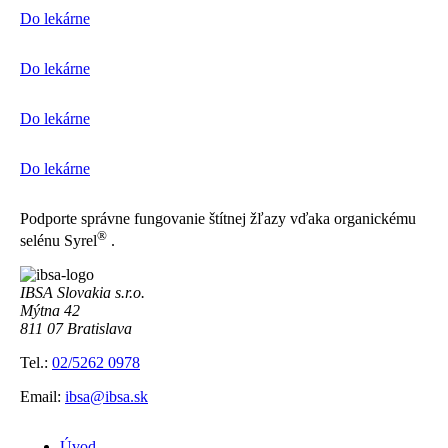
Do lekárne
Do lekárne
Do lekárne
Do lekárne
Podporte správne fungovanie štítnej žľazy vďaka organickému
®
selénu Syrel
.
IBSA Slovakia s.r.o.
Mýtna 42
811 07 Bratislava
Tel.:
02/5262 0978
Email:
ibsa@ibsa.sk
Úvod