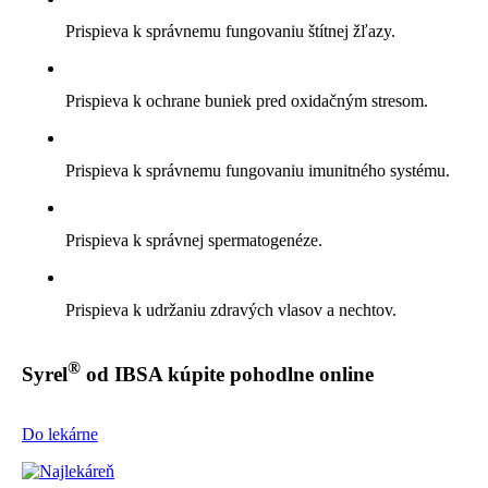
Prispieva k správnemu fungovaniu štítnej žľazy.
Prispieva k ochrane buniek pred oxidačným stresom.
Prispieva k správnemu fungovaniu imunitného systému.
Prispieva k správnej spermatogenéze.
Prispieva k udržaniu zdravých vlasov a nechtov.
®
Syrel
od IBSA kúpite pohodlne online
Do lekárne