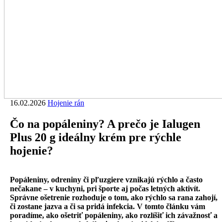
16.02.2026
Hojenie rán
Čo na popáleniny? A prečo je Ialugen
Plus 20 g ideálny krém pre rýchle
hojenie?
Popáleniny, odreniny či pľuzgiere vznikajú rýchlo a často
nečakane – v kuchyni, pri športe aj počas letných aktivít.
Správne ošetrenie rozhoduje o tom, ako rýchlo sa rana zahojí,
či zostane jazva a či sa pridá infekcia. V tomto článku vám
poradíme, ako ošetriť popáleniny, ako rozlíšiť ich závažnosť a