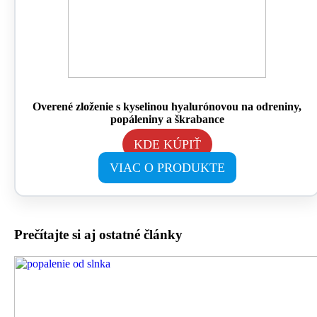
Overené zloženie s kyselinou hyalurónovou na odreniny,
popáleniny a škrabance
KDE KÚPIŤ
VIAC O PRODUKTE
Prečítajte si aj ostatné články