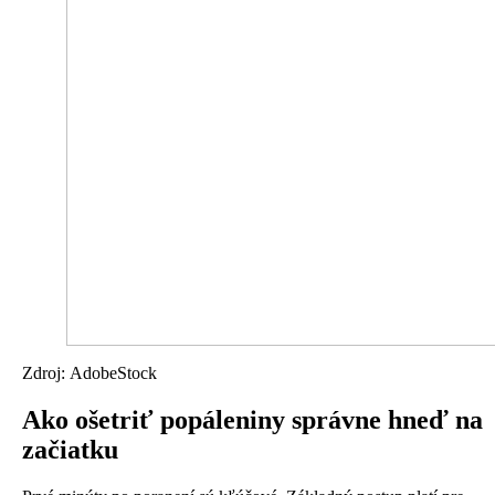
Zdroj: AdobeStock
Ako ošetriť popáleniny správne hneď na
začiatku