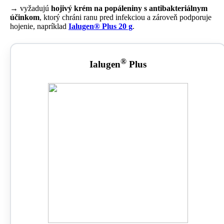
→ vyžadujú
hojivý krém na popáleniny s antibakteriálnym
účinkom
, ktorý chráni ranu pred infekciou a zároveň podporuje
hojenie, napríklad
Ialugen® Plus 20 g
.
®
Ialugen
Plus