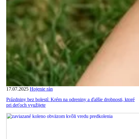
17.07.2025
Hojenie rán
Prázdniny bez bolestí: Krém na odreniny a ďalšie drobnosti, ktoré
pri deťoch využijete