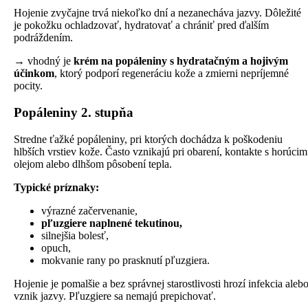
Hojenie zvyčajne trvá niekoľko dní a nezanecháva jazvy. Dôležité
je pokožku ochladzovať, hydratovať a chrániť pred ďalším
podráždením.
→ vhodný je
krém na popáleniny s hydratačným a hojivým
účinkom
, ktorý podporí regeneráciu kože a zmierni nepríjemné
pocity.
Popáleniny 2. stupňa
Stredne ťažké popáleniny, pri ktorých dochádza k poškodeniu
hlbších vrstiev kože. Často vznikajú pri obarení, kontakte s horúcim
olejom alebo dlhšom pôsobení tepla.
Typické príznaky:
výrazné začervenanie,
pľuzgiere naplnené tekutinou,
silnejšia bolesť,
opuch,
mokvanie rany po prasknutí pľuzgiera.
Hojenie je pomalšie a bez správnej starostlivosti hrozí infekcia aleb
vznik jazvy. Pľuzgiere sa nemajú prepichovať.