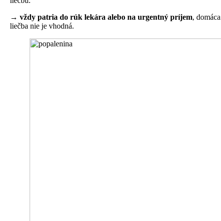
liečbu.
→
vždy patria do rúk lekára alebo na urgentný príjem
, domáca
liečba nie je vhodná.