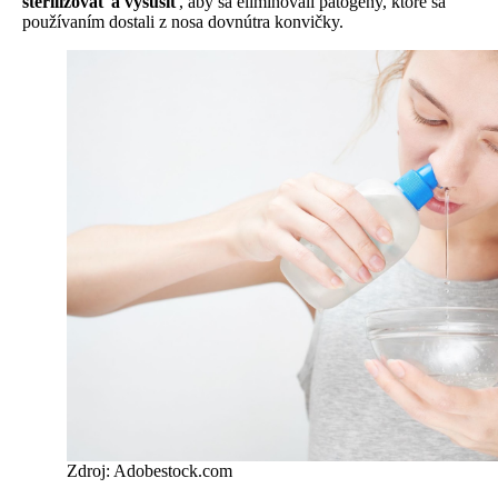
sterilizovať a vysušiť
, aby sa eliminovali patogény, ktoré sa
používaním dostali z nosa dovnútra konvičky.
Zdroj: Adobestock.com